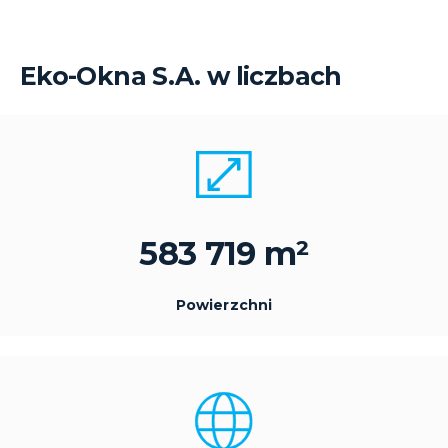
Eko-Okna S.A. w liczbach
583 719 m²
Powierzchni