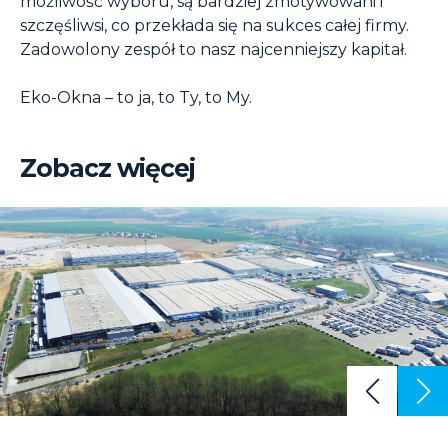
możliwość wyboru, są bardziej zmotywowani i
szczęśliwsi, co przekłada się na sukces całej firmy.
Zadowolony zespół to nasz najcenniejszy kapitał.
Eko-Okna – to ja, to Ty, to My.
Zobacz więcej