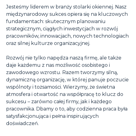
Jesteśmy liderem w branży stolarki okiennej. Nasz
międzynarodowy sukces opiera się na kluczowych
fundamentach: skutecznym planowaniu
strategicznym, ciągłych inwestycjach w rozwój
pracowników, innowacjach, nowych technologiach
oraz silnej kulturze organizacyjnej.
Rozwój nie tylko napędza naszą firmę, ale także
daje każdemu z nas możliwość osobistego i
zawodowego wzrostu. Razem tworzymy silną,
dynamiczną organizację, w której panuje poczucie
wspólnoty i tożsamości. Wierzymy, że świetna
atmosfera i otwartość na współpracę to klucz do
sukcesu – zarówno całej firmy, jak i każdego
pracownika. Dbamy o to, aby codzienna praca była
satysfakcjonująca i pełna inspirujących
doświadczeń.